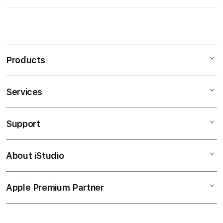
S
i
n
Products
g
l
e
Services
Mac
c
iPad
o
Support
AppleCare+
l
iPhone
u
Corporate
Watch
About iStudio
m
My Account
Demo Sessions
Music
n
Collection & Delivery
Elush Service Provider
a
TV & Home
Apple Premium Partner
About Us
Returns & Exchanges
c
Financing Options
Accessories
c
Find an iStudio near you
Contact Us
Trade-in
o
Offers