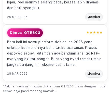
hijau, feel mainnya emang beda, kerasa lebih dinamis
dan anti-nyangkut.
26 MAR 2026
Member
Dimas-GTR303
★★★★★
Baru kali ini nemu platform slot online 2026 yang
enkripsi keamanannya beneran kerasa aman. Proses
depo-wd satset, ditambah ada panduan analitik RTP-
nya yang akurat banget. Buat yang nyari tempat main
jangka panjang, ini rekomendasi utama.
28 MAR 2026
Member
*Nikmati sensasi maxwin di Platform GTR303 disini dengan modal
ceban saja pasti menang maxwin!