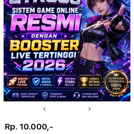
u
Previous
Next
Rp. 10.000,-