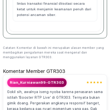
lintas transaksi finansial diisolasi secara
ketat untuk menjamin keamanan penuh dari
potensi ancaman siber.
Catatan: Komentar di bawah ini merupakan ulasan member yang
membagikan pengalaman mereka saat mengenal dan
menggunakan layanan GTR303.
Komentar Member GTR303
Rian_Kurniawan99-GTR303
★★★★★
Gokil sih, awalnya iseng nyoba karena penasaran sama
istilah 'Booster RTP Live' di GTR303. Ternyata bukan
gimik doang. Pergerakan angkanya responsif banget,
kerasa bedanya pas nyari momentum yang pas. Gak