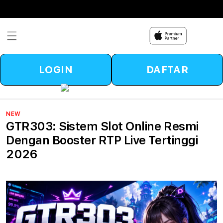
Skip to
content
LOGIN
DAFTAR
NEW
GTR303: Sistem Slot Online Resmi
Dengan Booster RTP Live Tertinggi
2026