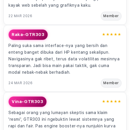
kayak web sebelah yang grafiknya kaku.
22 MAR 2026
Member
Raka-GTR303
★★★★★
Paling suka sama interface-nya yang bersih dan
enteng banget dibuka dari HP kentang sekalipun.
Navigasinya gak ribet, terus data volatilitas mesinnya
transparan. Jadi bisa main pakai taktik, gak cuma
modal nebak-nebak berhadiah.
24 MAR 2026
Member
Vina-GTR303
★★★★★
Sebagai orang yang lumayan skeptis sama klaim
'resmi', GTR303 ini ngebuktin lewat sistemnya yang
rapi dan fair. Pas engine booster-nya nunjukin kurva