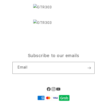
Why Shop at iStudio
FAQ
r
Traveller’s Reservation
Elush Corporate Website
d
Privacy Policy
i
Site Terms of Use
o
n
Subscribe to our emails
Email
Facebook
Instagram
YouTube
Payment
methods