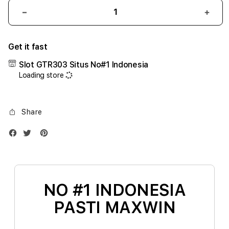
Decrease
Incr
quantity
quant
for
for
Get it fast
iPhone
iPho
17
17
Slot GTR303 Situs No#1 Indonesia
Air
Air
Loading store
1TB
1TB
Silver
Silve
Share
NO #1 INDONESIA
PASTI MAXWIN