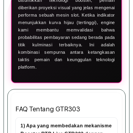
disuntikkan teknologi booster, pemain
diberikan proyeksi visual yang jelas mengenai
performa sebuah mesin slot. Ketika indikator
menunjukkan kurva hijau (tertinggi), engine
kami membantu memvalidasi bahwa
probabilitas pembayaran sedang berada pada
titik kulminasi terbaiknya. Ini adalah
kombinasi sempurna antara ketangkasan
taktis pemain dan keunggulan teknologi
platform.
FAQ Tentang GTR303
1) Apa yang membedakan mekanisme