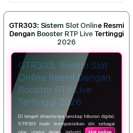
GTR303: Sistem Slot Online Resmi
Dengan Booster RTP Live Tertinggi
2026
GTR303: Sistem Slot
Online Resmi Dengan
Booster RTP Live
Tertinggi 2026
Di tengah dinamisnya lanskap hiburan digital,
GTR303 hadir memposisikan diri sebagai
pilar utama dalam industri
slot online