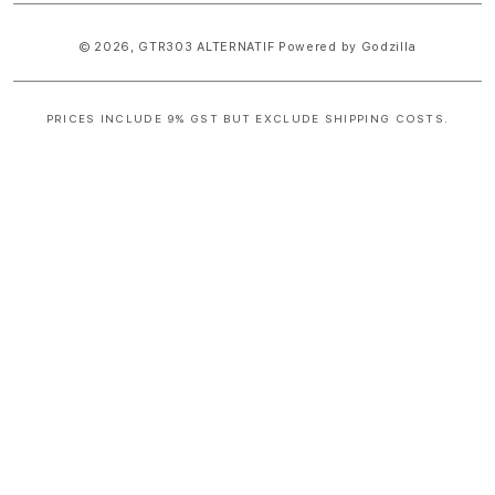
© 2026,
GTR303 ALTERNATIF
Powered by Godzilla
PRICES INCLUDE 9% GST BUT EXCLUDE SHIPPING COSTS.
S
i
n
g
l
e
c
o
l
u
m
n