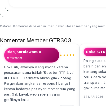
Catatan: Komentar di bawah ini merupakan ulasan member yang me
Komentar Member GTR303
Rian_Kurniawan99-
Raka-GTR
★★★★★
GTR303
Paling suka 
bersih dan e
Gokil sih, awalnya iseng nyoba karena
kentang sekal
penasaran sama istilah 'Booster RTP Live'
terus data vo
di GTR303. Ternyata bukan gimik doang.
transparan. J
Pergerakan angkanya responsif banget,
gak cuma mod
kerasa bedanya pas nyari momentum yang
pas. Gak kayak web sebelah yang
24 MAR 2026
grafiknya kaku.