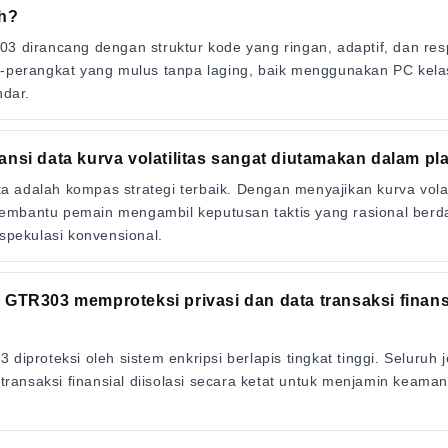
ah?
03 dirancang dengan struktur kode yang ringan, adaptif, dan re
ti-perangkat yang mulus tanpa laging, baik menggunakan PC kel
ndar.
ansi data kurva volatilitas sangat diutamakan dalam p
 adalah kompas strategi terbaik. Dengan menyajikan kurva volat
embantu pemain mengambil keputusan taktis yang rasional berda
 spekulasi konvensional.
 GTR303 memproteksi privasi dan data transaksi finans
diproteksi oleh sistem enkripsi berlapis tingkat tinggi. Seluruh je
s transaksi finansial diisolasi secara ketat untuk menjamin keama