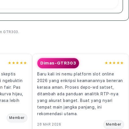
an GTR303.
Dimas-GTR303
★★★★★
★★★★★
 skeptis
Baru kali ini nemu platform slot online
ni ngebuktin
2026 yang enkripsi keamanannya beneran
n fair. Pas
kerasa aman. Proses depo-wd satset,
kurva hijau,
ditambah ada panduan analitik RTP-nya
rasa lebih
yang akurat banget. Buat yang nyari
tempat main jangka panjang, ini
rekomendasi utama.
Member
28 MAR 2026
Member