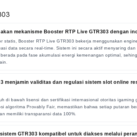
303
akan mekanisme Booster RTP Live GTR303 dengan ind
or statis, Booster RTP Live GTR303 bekerja menggunakan engin
asi data secara real-time. Sistem ini secara aktif menyaring dan
berada pada fase akumulasi energi kemenangan optimal, sehing
ain.
menjamin validitas dan regulasi sistem slot online re
di bawah lisensi dan sertifikasi internasional otoritas igaming 
 algoritma Provably Fair, memastikan bahwa setiap putaran ber
dan memiliki transparansi data 100%.
 sistem GTR303 kompatibel untuk diakses melalui peran