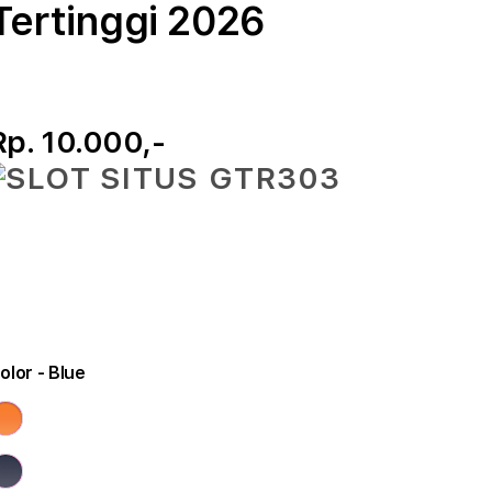
Tertinggi 2026
Rp. 10.000,-
olor
- Blue