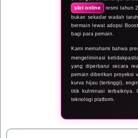
slot online
resmi tahun 2
bukan sekadar wadah taruh
bermain lewat adopsi Booste
bagi para pemain.
Kami memahami bahwa presisi
mengeliminasi ketidakpastia
yang diperbarui secara rea
pemain diberikan proyeksi 
kurva hijau (tertinggi), e
titik kulminasi terbaikny
teknologi platform.