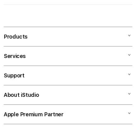
S
i
n
Products
g
l
e
Services
Mac
c
iPad
o
Support
AppleCare+
l
iPhone
u
Corporate
Watch
About iStudio
m
My Account
Demo Sessions
Music
n
Collection & Delivery
Elush Service Provider
a
TV & Home
Apple Premium Partner
About Us
Returns & Exchanges
c
Financing Options
Accessories
c
Find an iStudio near you
Contact Us
Trade-in
o
Offers