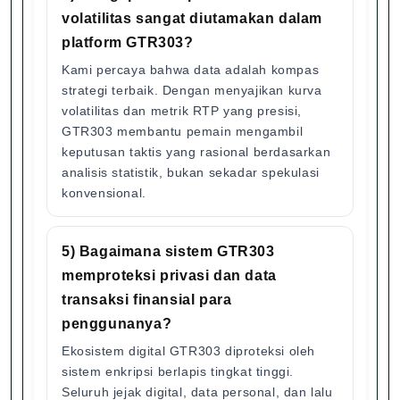
volatilitas sangat diutamakan dalam
platform GTR303?
Kami percaya bahwa data adalah kompas
strategi terbaik. Dengan menyajikan kurva
volatilitas dan metrik RTP yang presisi,
GTR303 membantu pemain mengambil
keputusan taktis yang rasional berdasarkan
analisis statistik, bukan sekadar spekulasi
konvensional.
5) Bagaimana sistem GTR303
memproteksi privasi dan data
transaksi finansial para
penggunanya?
Ekosistem digital GTR303 diproteksi oleh
sistem enkripsi berlapis tingkat tinggi.
Seluruh jejak digital, data personal, dan lalu