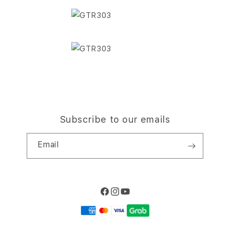
Why Shop at iStudio
FAQ
r
Traveller’s Reservation
Elush Corporate Website
d
Privacy Policy
i
Site Terms of Use
o
n
Subscribe to our emails
Email
Facebook
Instagram
YouTube
Payment
methods