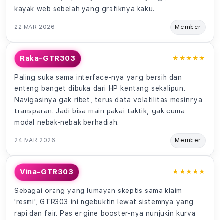
kayak web sebelah yang grafiknya kaku.
22 MAR 2026
Member
Raka-GTR303
★★★★★
Paling suka sama interface-nya yang bersih dan
enteng banget dibuka dari HP kentang sekalipun.
Navigasinya gak ribet, terus data volatilitas mesinnya
transparan. Jadi bisa main pakai taktik, gak cuma
modal nebak-nebak berhadiah.
24 MAR 2026
Member
Vina-GTR303
★★★★★
Sebagai orang yang lumayan skeptis sama klaim
'resmi', GTR303 ini ngebuktin lewat sistemnya yang
rapi dan fair. Pas engine booster-nya nunjukin kurva